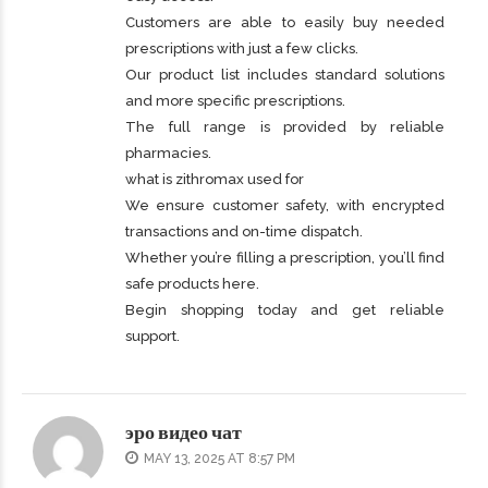
Customers are able to easily buy needed
prescriptions with just a few clicks.
Our product list includes standard solutions
and more specific prescriptions.
The full range is provided by reliable
pharmacies.
what is zithromax used for
We ensure customer safety, with encrypted
transactions and on-time dispatch.
Whether you’re filling a prescription, you’ll find
safe products here.
Begin shopping today and get reliable
support.
эро видео чат
MAY 13, 2025 AT 8:57 PM