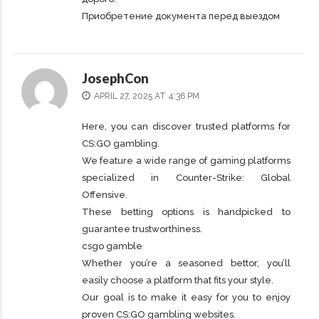
Приобретение документа перед выездом
JosephCon
APRIL 27, 2025 AT 4:36 PM
Here, you can discover trusted platforms for
CS:GO gambling.
We feature a wide range of gaming platforms
specialized in Counter-Strike: Global
Offensive.
These betting options is handpicked to
guarantee trustworthiness.
csgo gamble
Whether you’re a seasoned bettor, you’ll
easily choose a platform that fits your style.
Our goal is to make it easy for you to enjoy
proven CS:GO gambling websites.