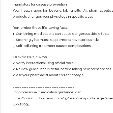
mandatory for disease prevention.
Your health goes far beyond taking pills. All pharmaceutic
products changes your physiology in specific ways.
Remember these life-saving facts:
1. Combining medications can cause dangerous side effects
2. Seemingly harmless supplements have serious risks
3. Self-adjusting treatment causes complications
To avoid risks, always:
✓ Verify interactions using official tools
✓ Review guidelines in detail before taking new prescriptions
✓ Ask your pharmacist about correct dosage
___________________________________
For professional medication guidance, visit:
https://community.alteryx.com/t5/user/viewprofilepage/use
id/576091