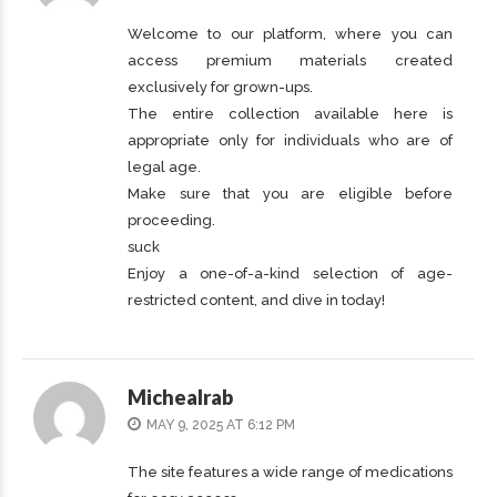
Welcome to our platform, where you can
access premium materials created
exclusively for grown-ups.
The entire collection available here is
appropriate only for individuals who are of
legal age.
Make sure that you are eligible before
proceeding.
suck
Enjoy a one-of-a-kind selection of age-
restricted content, and dive in today!
Michealrab
MAY 9, 2025 AT 6:12 PM
The site features a wide range of medications