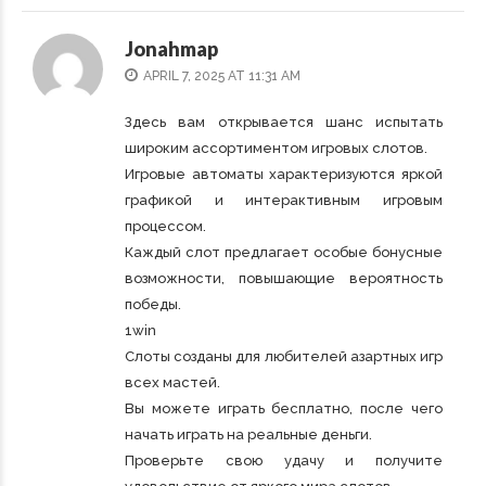
Jonahmap
APRIL 7, 2025 AT 11:31 AM
Здесь вам открывается шанс испытать
широким ассортиментом игровых слотов.
Игровые автоматы характеризуются яркой
графикой и интерактивным игровым
процессом.
Каждый слот предлагает особые бонусные
возможности, повышающие вероятность
победы.
1win
Слоты созданы для любителей азартных игр
всех мастей.
Вы можете играть бесплатно, после чего
начать играть на реальные деньги.
Проверьте свою удачу и получите