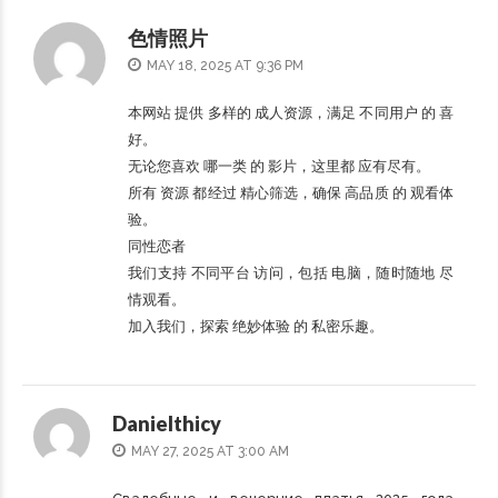
色情照片
MAY 18, 2025 AT 9:36 PM
本网站 提供 多样的 成人资源，满足 不同用户 的 喜
好。
无论您喜欢 哪一类 的 影片，这里都 应有尽有。
所有 资源 都经过 精心筛选，确保 高品质 的 观看体
验。
同性恋者
我们支持 不同平台 访问，包括 电脑，随时随地 尽
情观看。
加入我们，探索 绝妙体验 的 私密乐趣。
Danielthicy
MAY 27, 2025 AT 3:00 AM