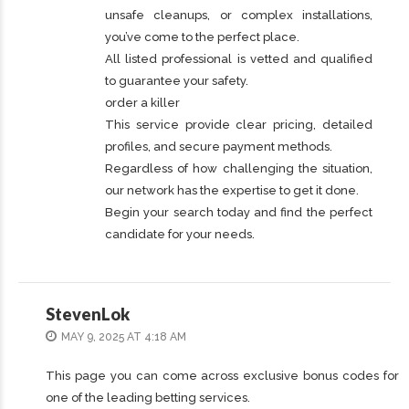
unsafe cleanups, or complex installations,
you’ve come to the perfect place.
All listed professional is vetted and qualified
to guarantee your safety.
order a killer
This service provide clear pricing, detailed
profiles, and secure payment methods.
Regardless of how challenging the situation,
our network has the expertise to get it done.
Begin your search today and find the perfect
candidate for your needs.
StevenLok
MAY 9, 2025 AT 4:18 AM
This page you can come across exclusive bonus codes for
one of the leading betting services.