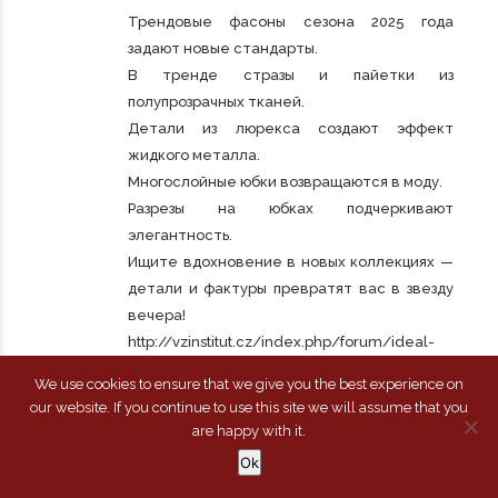
Трендовые фасоны сезона 2025 года
задают новые стандарты.
В тренде стразы и пайетки из
полупрозрачных тканей.
Детали из люрекса создают эффект
жидкого металла.
Многослойные юбки возвращаются в моду.
Разрезы на юбках подчеркивают
элегантность.
Ищите вдохновение в новых коллекциях —
детали и фактуры превратят вас в звезду
вечера!
http://vzinstitut.cz/index.php/forum/ideal-
forum/7220-i-am-very-happy-to-cme-here?
We use cookies to ensure that we give you the best experience on
start=60#379603
our website. If you continue to use this site we will assume that you
are happy with it.
Ok
Danielthicy